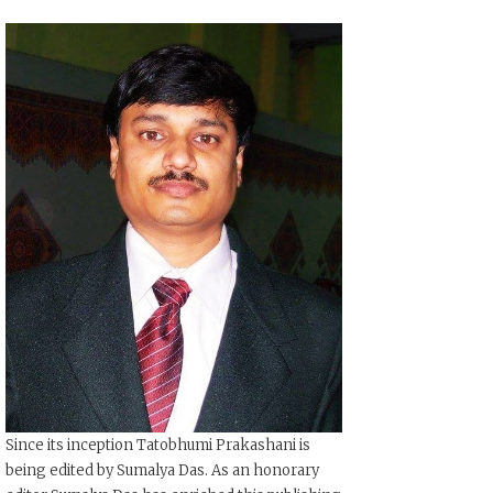
Since its inception Tatobhumi Prakashani is
being edited by Sumalya Das. As an honorary