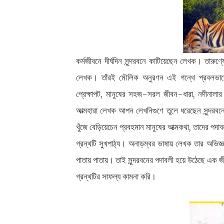
কর্মজীবনে দীর্ঘদিন সুন্দরবনে কাটিয়েছেন লেখক। তারুণ
লেখক। তাঁরই মৌলিক অনুরণন এই গন্থে প্রবলভাবে ব
প্রেক্ষাপট, মানুষের সহজ-সরল জীবন-ধারা, নদীনালার প
আত্মহারা লেখক আপন লেখনিগুণে তুলে ধরেছেন সুন্দরব
খুঁজে বেড়িয়েচেন প্রবহমান মানুষের আত্মকথা, তাদের পদ
গ্রন্থটি সুখপাঠ্য। অনাড়ম্বর ভাষায় লেখক তার অভিজ্ঞত
পাতায় পাতায়। তাই সুন্দরবনের পদাবলী হয়ে উঠেছে এক 
গ্রন্থটির সাফল্য কামনা করি।