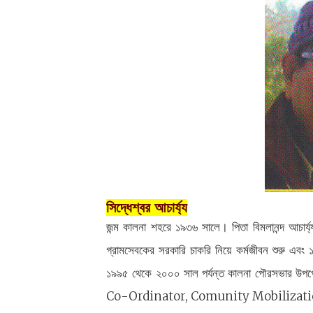
সিদ্ধেশ্বর আচার্য্য
জন্ম কালনা শহরে ১৯৩৬ সালে। পিতা বিমলানন্দ আচার
গ্রামসেবকের সরকারি চাকরি নিয়ে কর্মজীবন শুরু এ
১৯৯৫ থেকে ২০০০ সাল পর্যন্ত কালনা পৌরসভার উপ
Co-Ordinator, Comunity Mobilization হিসাবে