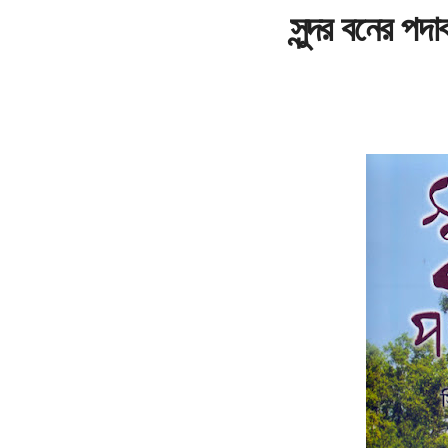
সুন্দর বনের পদা