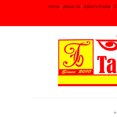
Home
About Us
Editor's Profile
C
In