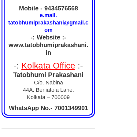
Mobile - 9434576568
e.mail.
tatobhumiprakashani@gmail.c
om
-: Website :-
www.tatobhumiprakashani.
in
-:
Kolkata Office
:-
Tatobhumi Prakashani
C/o. Nabina
44A, Beniatola Lane,
Kolkata – 700009
WhatsApp No.- 7001349901