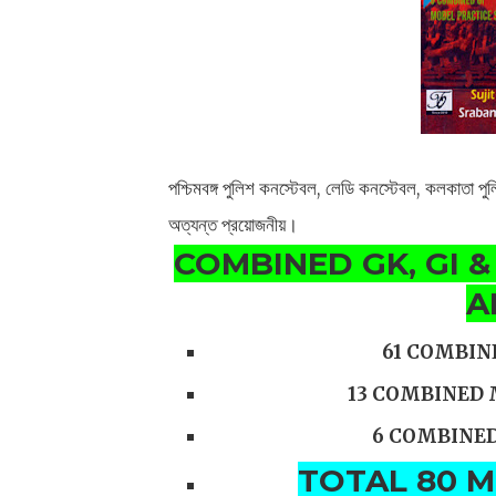
পশ্চিমবঙ্গ পুলিশ কনস্টেবল, লেডি কনস্টেবল, কলকাতা পুল
অত্যন্ত প্রয়োজনীয়।
COMBINED GK, GI &
A
61 COMBIN
13 COMBINED
6 COMBINED
TOTAL 80 M