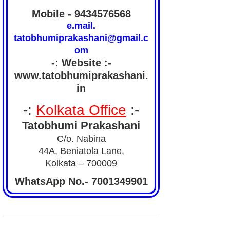
Mobile - 9434576568
e.mail.
tatobhumiprakashani@gmail.c
om
-: Website :-
www.tatobhumiprakashani.
in
-:
Kolkata Office
:-
Tatobhumi Prakashani
C/o. Nabina
44A, Beniatola Lane,
Kolkata – 700009
WhatsApp No.- 7001349901