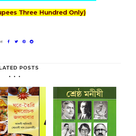
Rupees Three Hundred Only)
LATED POSTS