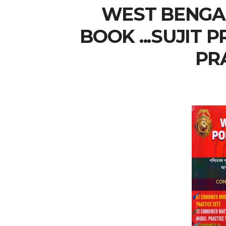
WEST BENGAL
BOOK ...SUJIT 
PR